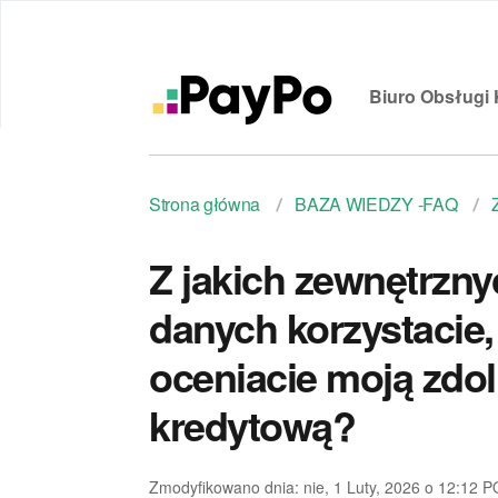
Biuro Obsługi 
Strona główna
BAZA WIEDZY -FAQ
Z jakich zewnętrzny
danych korzystacie,
oceniacie moją zdo
kredytową?
Zmodyfikowano dnia: nie, 1 Luty, 2026 o 12:12