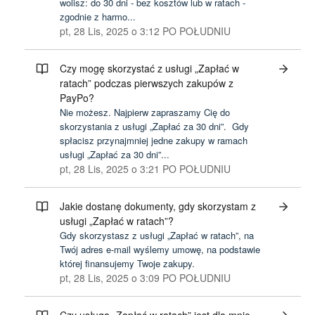
wolisz: do 30 dni - bez kosztów lub w ratach -
zgodnie z harmo...
pt, 28 Lis, 2025 o 3:12 PO POŁUDNIU
Czy mogę skorzystać z usługi „Zapłać w
ratach” podczas pierwszych zakupów z
PayPo?
Nie możesz. Najpierw zapraszamy Cię do
skorzystania z usługi „Zapłać za 30 dni”. Gdy
spłacisz przynajmniej jedne zakupy w ramach
usługi „Zapłać za 30 dni”...
pt, 28 Lis, 2025 o 3:21 PO POŁUDNIU
Jakie dostanę dokumenty, gdy skorzystam z
usługi „Zapłać w ratach”?
Gdy skorzystasz z usługi „Zapłać w ratach”, na
Twój adres e-mail wyślemy umowę, na podstawie
której finansujemy Twoje zakupy.
pt, 28 Lis, 2025 o 3:09 PO POŁUDNIU