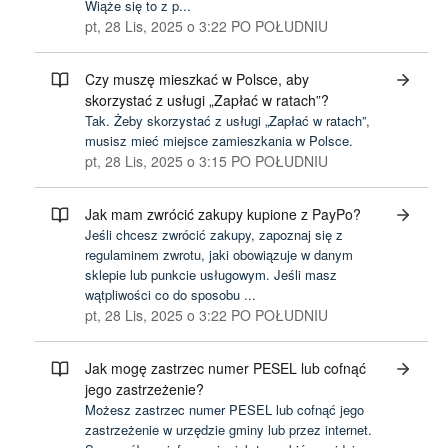
Wiąże się to z p...
pt, 28 Lis, 2025 o 3:22 PO POŁUDNIU
Czy muszę mieszkać w Polsce, aby
skorzystać z usługi „Zapłać w ratach”?
Tak. Żeby skorzystać z usługi „Zapłać w ratach”,
musisz mieć miejsce zamieszkania w Polsce.
pt, 28 Lis, 2025 o 3:15 PO POŁUDNIU
Jak mam zwrócić zakupy kupione z PayPo?
Jeśli chcesz zwrócić zakupy, zapoznaj się z
regulaminem zwrotu, jaki obowiązuje w danym
sklepie lub punkcie usługowym. Jeśli masz
wątpliwości co do sposobu ...
pt, 28 Lis, 2025 o 3:22 PO POŁUDNIU
Jak mogę zastrzec numer PESEL lub cofnąć
jego zastrzeżenie?
Możesz zastrzec numer PESEL lub cofnąć jego
zastrzeżenie w urzędzie gminy lub przez internet.