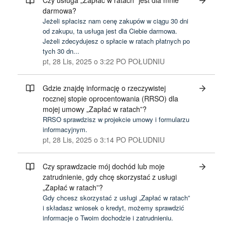
Czy usługa „Zapłać w ratach” jest dla mnie
darmowa?
Jeżeli spłacisz nam cenę zakupów w ciągu 30 dni
od zakupu, ta usługa jest dla Ciebie darmowa.
Jeżeli zdecydujesz o spłacie w ratach płatnych po
tych 30 dn...
pt, 28 Lis, 2025 o 3:22 PO POŁUDNIU
Gdzie znajdę informację o rzeczywistej
rocznej stopie oprocentowania (RRSO) dla
mojej umowy „Zapłać w ratach”?
RRSO sprawdzisz w projekcie umowy i formularzu
informacyjnym.
pt, 28 Lis, 2025 o 3:14 PO POŁUDNIU
Czy sprawdzacie mój dochód lub moje
zatrudnienie, gdy chcę skorzystać z usługi
„Zapłać w ratach”?
Gdy chcesz skorzystać z usługi „Zapłać w ratach”
i składasz wniosek o kredyt, możemy sprawdzić
informacje o Twoim dochodzie i zatrudnieniu.