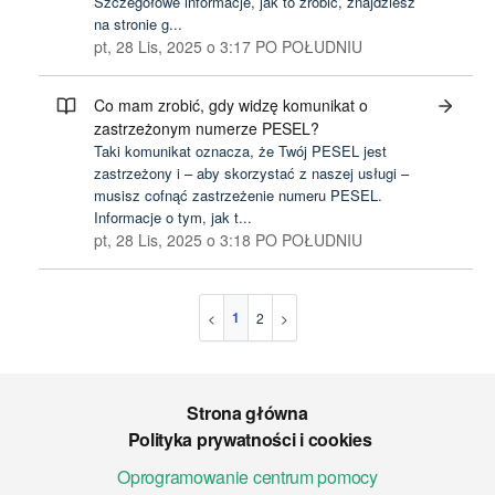
Szczegółowe informacje, jak to zrobić, znajdziesz
na stronie g...
pt, 28 Lis, 2025 o 3:17 PO POŁUDNIU
Co mam zrobić, gdy widzę komunikat o
zastrzeżonym numerze PESEL?
Taki komunikat oznacza, że Twój PESEL jest
zastrzeżony i – aby skorzystać z naszej usługi –
musisz cofnąć zastrzeżenie numeru PESEL.
Informacje o tym, jak t...
pt, 28 Lis, 2025 o 3:18 PO POŁUDNIU
1
2
Strona główna
Polityka prywatności i cookies
Oprogramowanie centrum pomocy