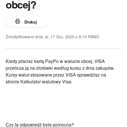
obcej?
Drukuj
Zmodyfikowano dnia: śr, 17 Gru, 2025 o 8:10 RANO
Kiedy płacisz kartą PayPo w walucie obcej, VISA
przelicza ją na złotówki według kursu z dnia zakupów.
Kursy walut stosowane przez VISA sprawdzisz na
stronie
Kalkulator walutowy Visa
.
Czy ta odpowiedź była pomocna?