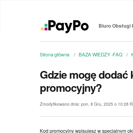
Biuro Obsługi 
Strona główna
BAZA WIEDZY -FAQ
Gdzie mogę dodać 
promocyjny?
Zmodyfikowano dnia: pon, 8 Gru, 2025 o 10:28
Kod promocyjny wpisujesz w specjalnym oki