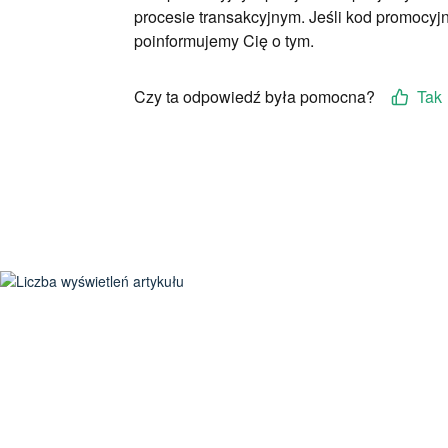
procesie transakcyjnym. Jeśli kod promocyj
poinformujemy Cię o tym.
Czy ta odpowiedź była pomocna?
Tak