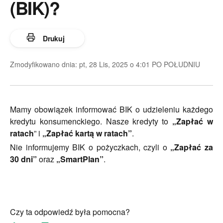
(BIK)?
Drukuj
Zmodyfikowano dnia: pt, 28 Lis, 2025 o 4:01 PO POŁUDNIU
Mamy obowiązek informować BIK o udzieleniu każdego
kredytu konsumenckiego. Nasze kredyty to
„Zapłać w
ratach
” i
„Zapłać kartą w ratach”
.
Nie informujemy BIK o pożyczkach, czyli o
„Zapłać za
30 dni”
oraz
„SmartPlan”
.
Czy ta odpowiedź była pomocna?