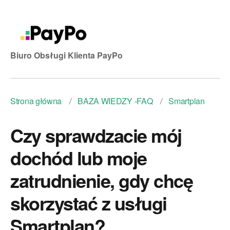
Biuro Obsługi Klienta PayPo
Strona główna
BAZA WIEDZY -FAQ
Smartplan
Czy sprawdzacie mój
dochód lub moje
zatrudnienie, gdy chcę
skorzystać z usługi
Smartplan?