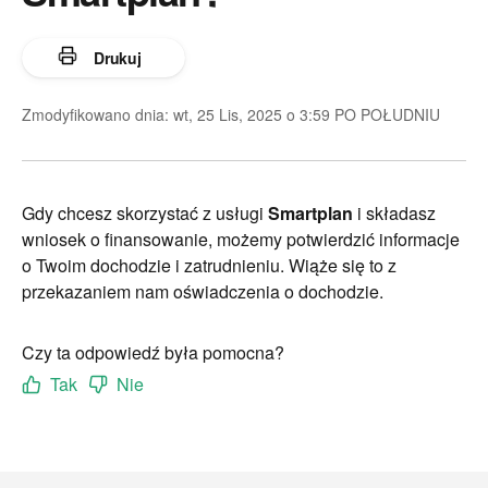
Drukuj
Zmodyfikowano dnia: wt, 25 Lis, 2025 o 3:59 PO POŁUDNIU
Gdy chcesz skorzystać z usługi
Smartplan
i składasz
wniosek o finansowanie, możemy potwierdzić informacje
o Twoim dochodzie i zatrudnieniu. Wiąże się to z
przekazaniem nam oświadczenia o dochodzie.
Czy ta odpowiedź była pomocna?
Tak
Nie